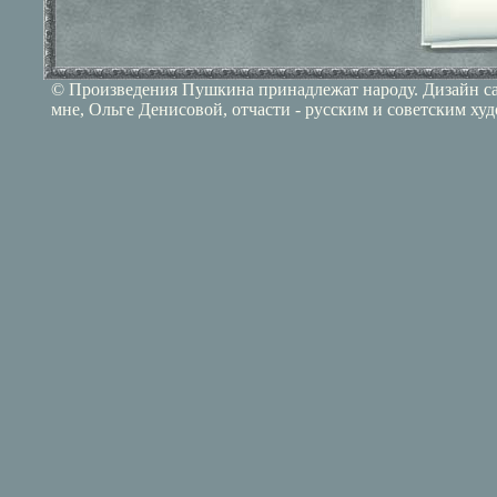
© Произведения Пушкина принадлежат народу. Дизайн сай
мне, Ольге Денисовой, отчасти - русским и советским ху