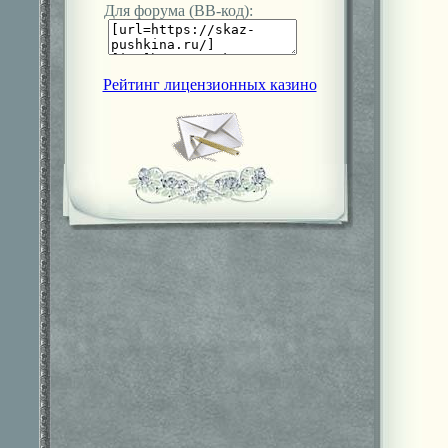
Для форума (ВВ-код):
Рейтинг лицензионных казино