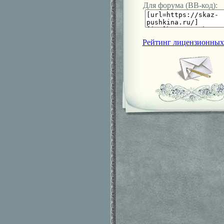
Для форума (ВВ-код):
Рейтинг лицензионных