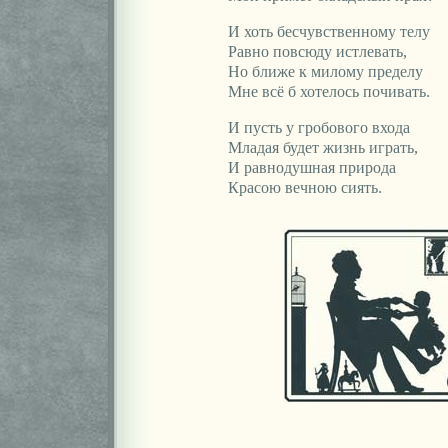
И хоть бесчувственному телу
Равно повсюду истлевать,
Но ближе к милому пределу
Мне всё б хотелось почивать.
И пусть у гробового входа
Младая будет жизнь играть,
И равнодушная природа
Красою вечною сиять.