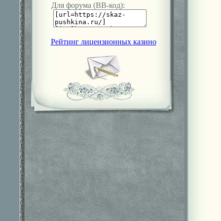
Для форума (ВВ-код):
Рейтинг лицензионных казино