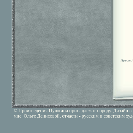
Предыд
© Произведения Пушкина принадлежат народу. Дизайн сай
мне, Ольге Денисовой, отчасти - русским и советским ху