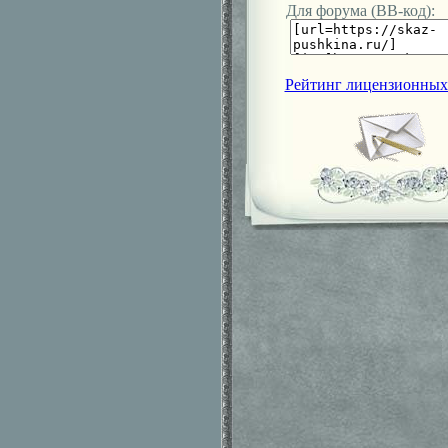
Для форума (ВВ-код):
Рейтинг лицензионных