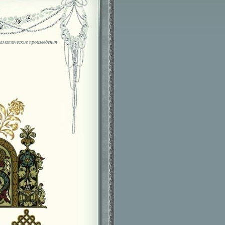
аматические произведения