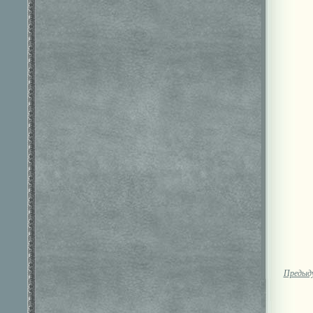
Предыд