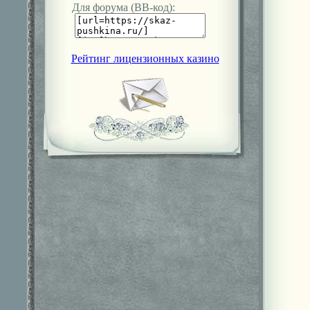
Для форума (ВВ-код):
Рейтинг лицензионных казино