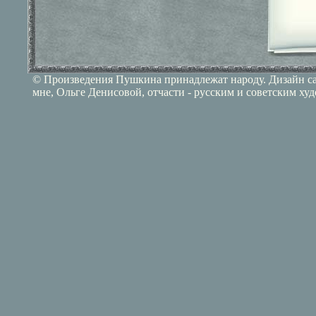
© Произведения Пушкина принадлежат народу. Дизайн сай
мне, Ольге Денисовой, отчасти - русским и советским ху