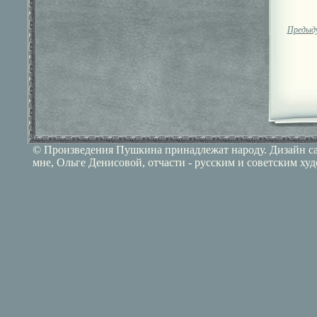
Предыд
© Произведения Пушкина принадлежат народу. Дизайн сай
мне, Ольге Денисовой, отчасти - русским и советским ху