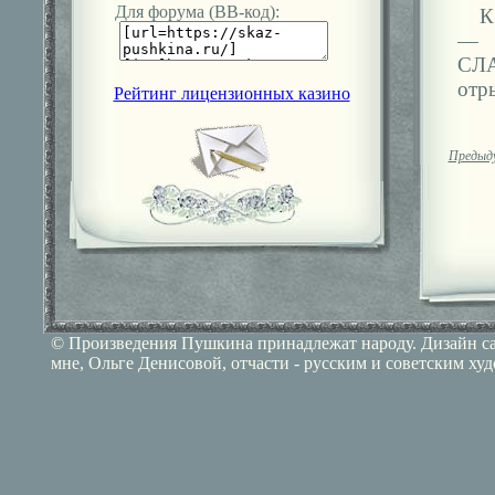
К
Для форума (ВВ-код):
— 
СЛА
отр
Рейтинг лицензионных казино
Предыд
© Произведения Пушкина принадлежат народу. Дизайн сай
мне, Ольге Денисовой, отчасти - русским и советским ху