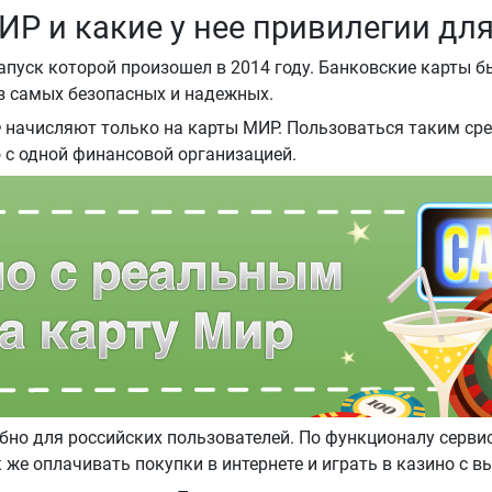
ИР и какие у нее привилегии дл
апуск которой произошел в 2014 году. Банковские карты б
из самых безопасных и надежных.
начисляют только на карты МИР. Пользоваться таким сред
о с одной финансовой организацией.
бно для российских пользователей. По функционалу сервис
 же оплачивать покупки в интернете и играть в казино с в