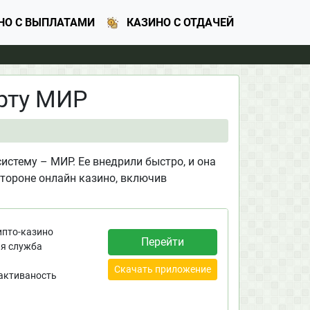
НО С ВЫПЛАТАМИ
КАЗИНО С ОТДАЧЕЙ
арту МИР
стему – МИР. Ее внедрили быстро, и она
стороне онлайн казино, включив
ипто-казино
Перейти
я служба
и
Скачать приложение
 активаность