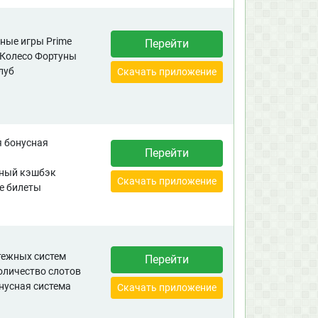
ные игры Prime
Перейти
 Колесо Фортуны
луб
Скачать приложение
я бонусная
Перейти
ный кэшбэк
Скачать приложение
е билеты
тежных систем
Перейти
оличество слотов
нусная система
Скачать приложение