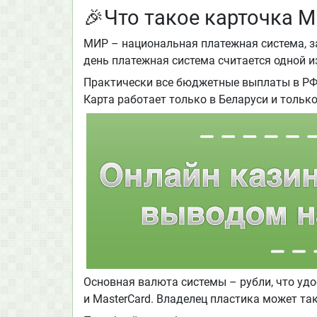
🎉Что такое карточка М
МИР – национальная платежная система, з
день платежная система считается одной 
Практически все бюджетные выплаты в РФ 
Карта работает только в Беларуси и тольк
Основная валюта системы – рубли, что удо
и MasterCard. Владелец пластика может так