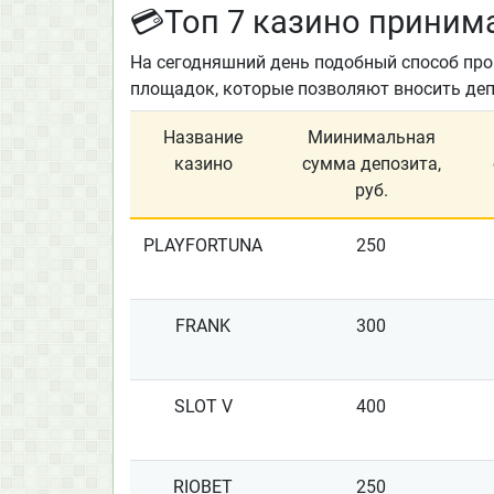
💳Топ 7 казино прини
На сегодняшний день подобный способ пров
площадок, которые позволяют вносить де
Название
Миинимальная
казино
сумма депозита,
руб.
PLAYFORTUNA
250
FRANK
300
SLOT V
400
RIOBET
250