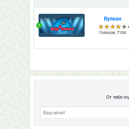
Вулкан
Голосов: 7104
От тебя п