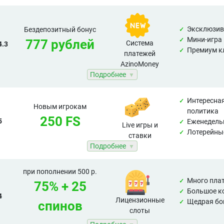
Эксклюзив
Бездепозитный бонус
Мини-игра
777 рублей
Система
4.3
Премиум к
платежей
AzinoMoney
Подробнее
Интересна
Новым игрокам
политика
250 FS
5
Еженедель
Live игры и
Лотерейны
ставки
Подробнее
при пополнении 500 р.
Много пла
75% + 25
Большое к
4
Лицензионные
Щедрая бо
спинов
слоты