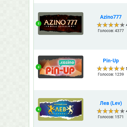
Azino777
Голосов: 4377
Pin-Up
Голосов: 1239
Лев (Lev)
Голосов: 1571