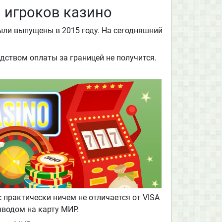
я игроков казино
ыли выпущены в 2015 году. На сегодняшний
ством оплаты за границей не получится.
 практически ничем не отличается от VISA
ыводом на карту МИР.